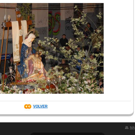
VOLVER
MA