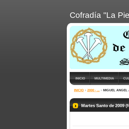
Cofradía "La Pi
INICIO
MULTIMEDIA
CU
INICIO
2000 - ...
MIGUEL ANGEL 
Martes Santo de 2009 (