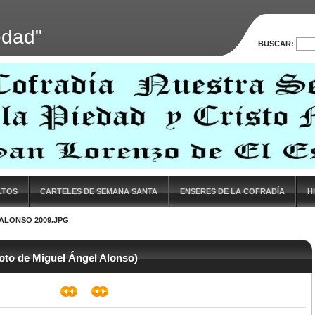
edad"
BUSCAR:
LTOS
CARTELES DE SEMANA SANTA
ENSERES DE LA COFRADÍA
H
ALONSO 2009.JPG
foto de Miguel Ángel Alonso)