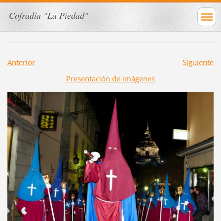
Cofradía "La Piedad"
Anterior
Siguiente
Presentación de imágenes