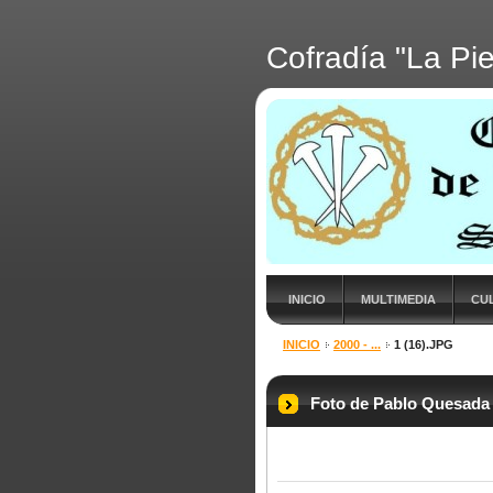
Cofradía "La Pi
INICIO
MULTIMEDIA
CU
INICIO
2000 - ...
1 (16).JPG
Foto de Pablo Quesada