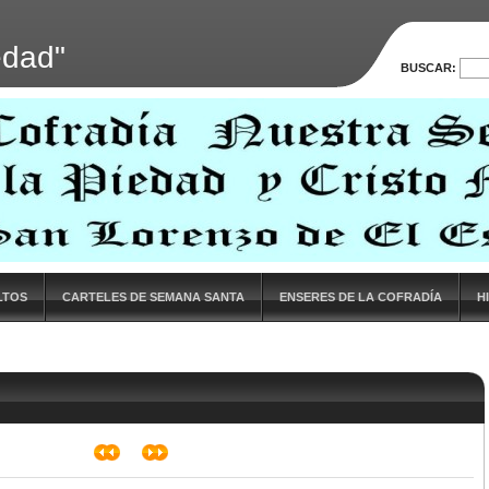
edad"
BUSCAR:
LTOS
CARTELES DE SEMANA SANTA
ENSERES DE LA COFRADÍA
H