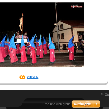
VOLVER
MA
Crea una web gratis