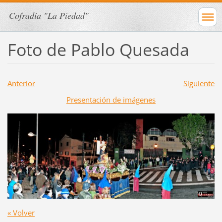
Cofradía "La Piedad"
Foto de Pablo Quesada
Anterior
Siguiente
Presentación de imágenes
« Volver