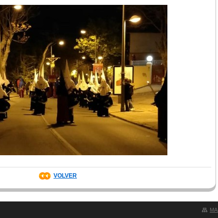
VOLVER
MA